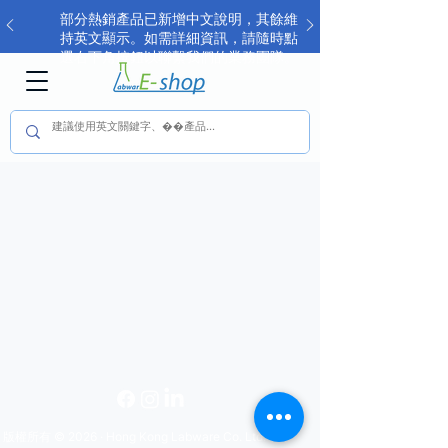
部分熱銷產品已新增中文說明，其餘維
持英文顯示。如需詳細資訊，請隨時點
選右下角按鈕以聯繫我們的業務團隊。
版權所有 © 2026 · Hong Kong Labware Co. Ltd.