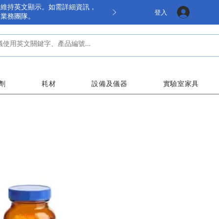
餘維持英文顯示。如需詳細資訊，
登入
的業務團隊。
劑
耗材
設備及儀器
實驗室家具