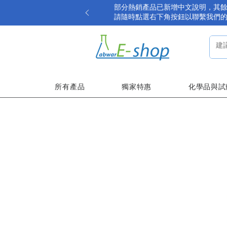
部分熱銷產品已新增中文說明，其
請隨時點選右下角按鈕以聯繫我們
所有產品
獨家特惠
化學品與試