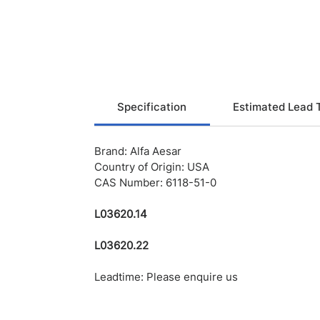
Specification
Estimated Lead 
Brand: Alfa Aesar
Country of Origin: USA
CAS Number: 6118-51-0
L03620.14
L03620.22
Leadtime: Please enquire us