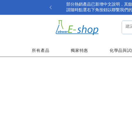
部分熱銷產品已新增中文說明，其
請隨時點選右下角按鈕以聯繫我們
所有產品
獨家特惠
化學品與試