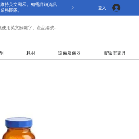
餘維持英文顯示。如需詳細資訊，
登入
的業務團隊。
劑
耗材
設備及儀器
實驗室家具