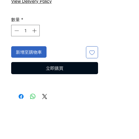
View Delivery Policy
價
價
格
格
數量
*
新增至購物車
立即購買