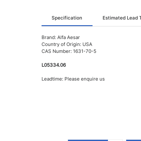
Specification
Estimated Lead 
Brand: Alfa Aesar
Country of Origin: USA
CAS Number: 1631-70-5
L05334.06
Leadtime: Please enquire us