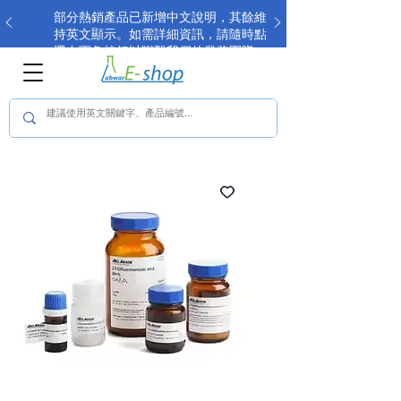
部分熱銷產品已新增中文說明，其餘維
持英文顯示。如需詳細資訊，請隨時點
選右下角按鈕以聯繫我們的業務團隊。