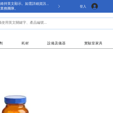
餘維持英文顯示。如需詳細資訊，
登入
的業務團隊。
劑
耗材
設備及儀器
實驗室家具