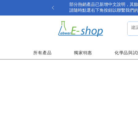
部分熱銷產品已新增中文說明，其
請隨時點選右下角按鈕以聯繫我們
所有產品
獨家特惠
化學品與試