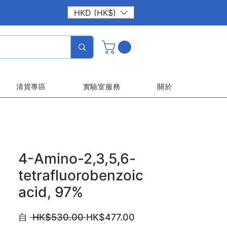
HKD (HK$)
清貨專區
實驗室服務
關於
4-Amino-2,3,5,6-
tetrafluorobenzoic
acid, 97%
一
促
自
 HK$530.00 
HK$477.00