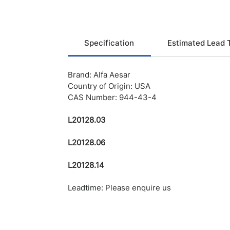
Specification
Estimated Lead 
Brand: Alfa Aesar
Country of Origin: USA
CAS Number: 944-43-4
L20128.03
L20128.06
L20128.14
Leadtime: Please enquire us