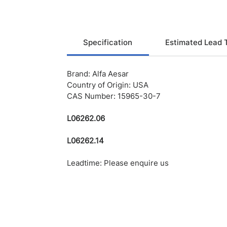
Specification
Estimated Lead 
Brand: Alfa Aesar
Country of Origin: USA
CAS Number: 15965-30-7
L06262.06
L06262.14
Leadtime: Please enquire us