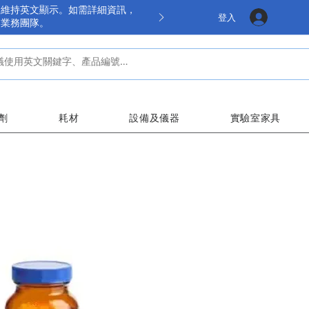
餘維持英文顯示。如需詳細資訊，
登入
的業務團隊。
劑
耗材
設備及儀器
實驗室家具