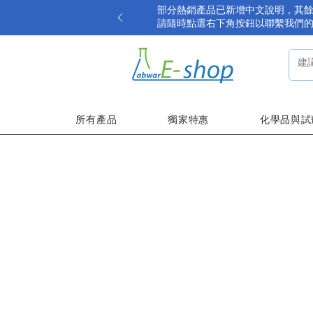
部分熱銷產品已新增中文說明，其
請隨時點選右下角按鈕以聯繫我們
所有產品
獨家特惠
化學品與試