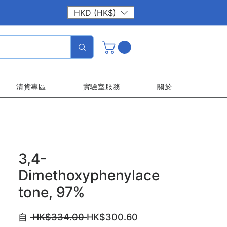
HKD (HK$)
清貨專區
實驗室服務
關於
3,4-
Dimethoxyphenylace
tone, 97%
一
促
自
 HK$334.00 
HK$300.60