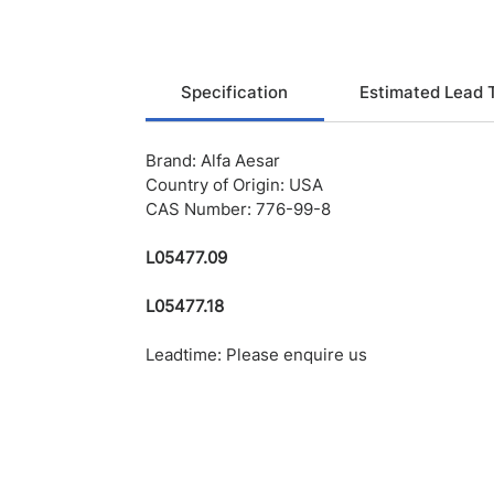
Specification
Estimated Lead 
Brand: Alfa Aesar
Country of Origin: USA
CAS Number: 776-99-8
L05477.09
L05477.18
Leadtime: Please enquire us