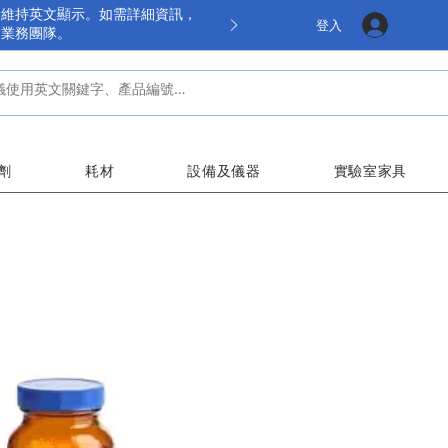
餘維持英文顯示。如需詳細資訊，
登入
的業務團隊。
劑
耗材
設備及儀器
實驗室家具