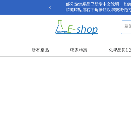
部分熱銷產品已新增中文說明，其
請隨時點選右下角按鈕以聯繫我們
所有產品
獨家特惠
化學品與試