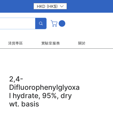
HKD (HK$)
清貨專區
實驗室服務
關於
2,4-
Difluorophenylglyoxa
l hydrate, 95%, dry
wt. basis