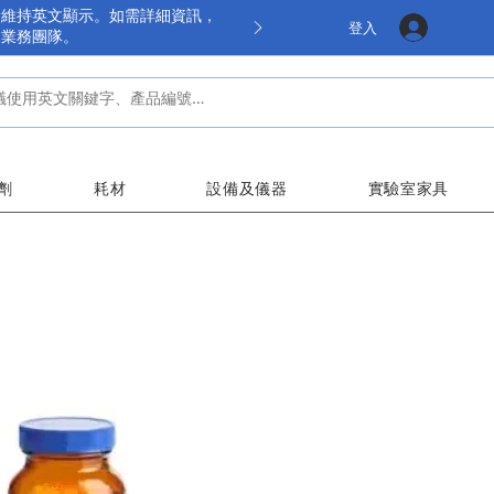
餘維持英文顯示。如需詳細資訊，
登入
的業務團隊。
劑
耗材
設備及儀器
實驗室家具