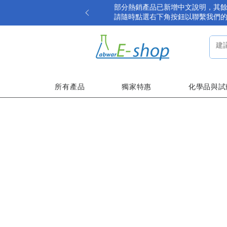
部分熱銷產品已新增中文說明，其
請隨時點選右下角按鈕以聯繫我們
所有產品
獨家特惠
化學品與試