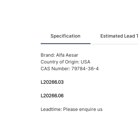
Specification
Estimated Lead 
Brand: Alfa Aesar
Country of Origin: USA
CAS Number: 79784-36-4
L20266.03
L20266.06
Leadtime: Please enquire us