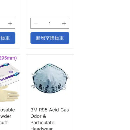
購物車
新增至購物車
瀏覽
快速瀏覽
posable
3M R95 Acid Gas
owder
Odor &
cuff
Particulate
Headwear