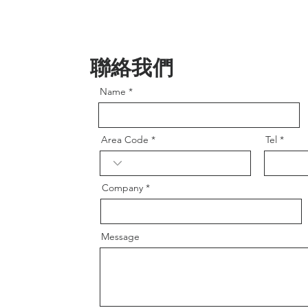
聯絡我們
Name
Area Code
Tel
Company
Message